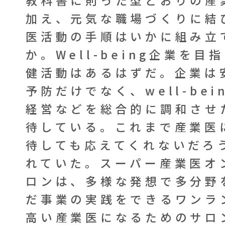
教科書に則った型どおりの産
加え、元気な職場づくりに結
医活動の手順はいかに組み立
か。Well-being企業を目
健活動はあるはずだ。企業は
予防だけでなく、well-bei
経営などを総合的に調和させ
待している。これまで産業医
待しても応えてくれないだろ
れていた。スーパー産業医オ
ロンは、多様な発想で多分野
だ事業の実践をできるワンラ
高い産業医になるためのサロ