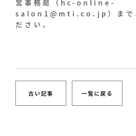
営事務局（hc-online-
salon1@mti.co.jp）
ださい。
古い記事
一覧に戻る