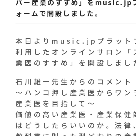
パー産業のすすめ」をmusic.j
ォームで開設しました。
本日よりmusic.jpプラッ
利用したオンラインサロン「
業医のすすめ」を開設しまし
石川雄一先生からのコメント
～ハンコ押し産業医からワン
産業医を目指して～
価値の高い産業医・産業保健
はどうしたらいいのか。法律